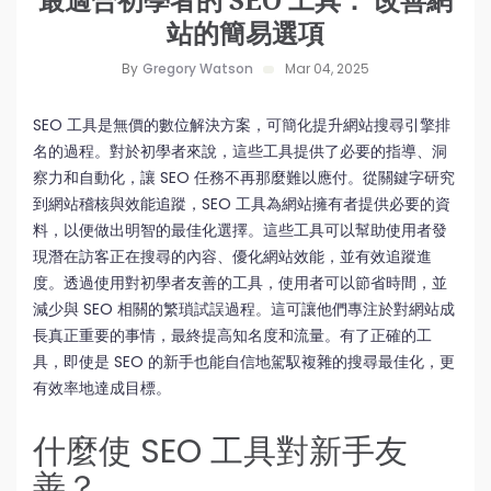
站的簡易選項
By
Gregory Watson
Mar 04, 2025
SEO 工具是無價的數位解決方案，可簡化提升網站搜尋引擎排
名的過程。對於初學者來說，這些工具提供了必要的指導、洞
察力和自動化，讓 SEO 任務不再那麼難以應付。從關鍵字研究
到網站稽核與效能追蹤，SEO 工具為網站擁有者提供必要的資
料，以便做出明智的最佳化選擇。這些工具可以幫助使用者發
現潛在訪客正在搜尋的內容、優化網站效能，並有效追蹤進
度。透過使用對初學者友善的工具，使用者可以節省時間，並
減少與 SEO 相關的繁瑣試誤過程。這可讓他們專注於對網站成
長真正重要的事情，最終提高知名度和流量。有了正確的工
具，即使是 SEO 的新手也能自信地駕馭複雜的搜尋最佳化，更
有效率地達成目標。
什麼使 SEO 工具對新手友
善？