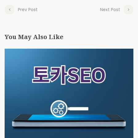
Prev Post
Next Post
You May Also Like