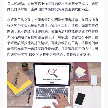
自己的網站。這種方式不僅能幫助使用者瞭解基本概念，還能
降低財務承擔，直到他們準備好投資更先進的功能為止。
在選定工具之前，初學者最好先閱讀使用者評論，並尋找擁有
強大客戶支援系統或活躍社區論壇的工具。這樣，如果有任何
問題，就可以隨時獲得協助。優先考慮那些能提供逐步指導並
與現有網站平台輕鬆整合的工具，可以讓一切都變得不同。他
們還應該尋找能夠提供清晰、可執行報告的工具，這樣他們就
能清楚知道下一步該採取什麼步驟。採取這種實用的方法，可
以讓初學者在 SEO 的過程中更有信心，並獲得更多支援。