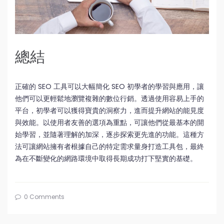
總結
正確的 SEO 工具可以大幅簡化 SEO 初學者的學習與應用，讓
他們可以更輕鬆地瀏覽複雜的數位行銷。透過使用容易上手的
平台，初學者可以獲得寶貴的洞察力，進而提升網站的能見度
與效能。以使用者友善的選項為重點，可讓他們從最基本的開
始學習，並隨著理解的加深，逐步探索更先進的功能。這種方
法可讓網站擁有者根據自己的特定需求量身打造工具包，最終
為在不斷變化的網路環境中取得長期成功打下堅實的基礎。
0 Comments