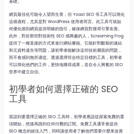
基礎。
網頁最佳化可能令人望而生畏，但 Yoast SEO 等工具可以簡化
這個過程，尤其是對 WordPress 使用者而言。此工具可就如
何優化個別網頁提供明確的指引，確保網頁對搜尋引擎友善。
此外，對於那些對技術性 SEO 感興趣的人，Screaming Frog
提供了一種直接的方式來進行網站審核。它能針對斷裂的連結
和元資料遺失等問題，讓初學者能解決這些技術層面的問題，
而不會感到無所適從。透過選擇符合特定目標的工具，初學者
可以簡化他們的工作，更快地獲得成果，並在令人興奮的 SEO
世界中建立自信。
初學者如何選擇正確的 SEO
工具
當談到要選擇正確的 SEO 工具時，初學者應該從探索免費的選
項開始，然後再跳到任何付費的訂閱。免費工具通常會提供
SEO 概念的絕佳入門，同時讓使用者了解他們需要什麼來改善