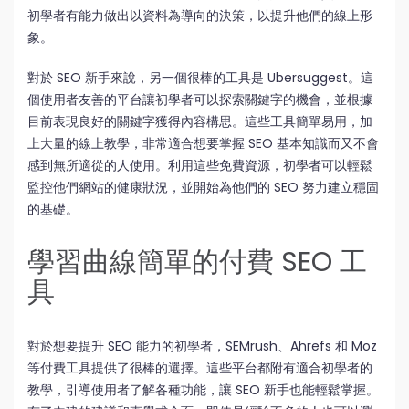
初學者有能力做出以資料為導向的決策，以提升他們的線上形
象。
對於 SEO 新手來說，另一個很棒的工具是 Ubersuggest。這
個使用者友善的平台讓初學者可以探索關鍵字的機會，並根據
目前表現良好的關鍵字獲得內容構思。這些工具簡單易用，加
上大量的線上教學，非常適合想要掌握 SEO 基本知識而又不會
感到無所適從的人使用。利用這些免費資源，初學者可以輕鬆
監控他們網站的健康狀況，並開始為他們的 SEO 努力建立穩固
的基礎。
學習曲線簡單的付費 SEO 工
具
對於想要提升 SEO 能力的初學者，SEMrush、Ahrefs 和 Moz
等付費工具提供了很棒的選擇。這些平台都附有適合初學者的
教學，引導使用者了解各種功能，讓 SEO 新手也能輕鬆掌握。