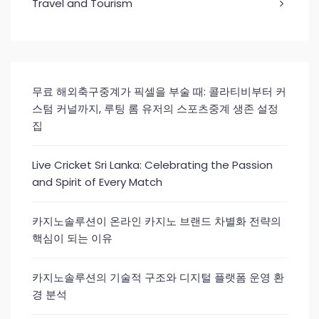
Travel and Tourism
무료 해외축구중계가 픽셀을 부술 때: 콜라티비부터 커
스텀 커널까지, 루팅 롬 유저의 스포츠중계 생존 설정
집
Live Cricket Sri Lanka: Celebrating the Passion
and Spirit of Every Match
카지노솔루션이 온라인 카지노 브랜드 차별화 전략의
핵심이 되는 이유
카지노솔루션의 기술적 구조와 디지털 플랫폼 운영 환
경 분석