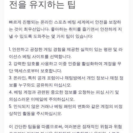
전을 유지하는 팁
빠르게 진행되는 온라인 스포츠 베팅 세계에서 안전을 보장하
는 것이 최우선입니다. 좋아하는 취미를 즐기면서 안전하게 지
낼 수 있도록 도와주는 몇 가지 팁이 있습니다:
1. 안전하고 공정한 게임 경험을 제공한 실적이 있는 평판 및 라
이선스 베팅 사이트를 선택합니다.
2. 강력한 암호를 사용하고 이중 인증을 활성화하여 계정을 무
단 액세스로부터 보호합니다.
3. 온라인, 특히 공개 포럼이나 채팅방에서 개인 정보나 재정 정
보를 누구와도 공유하지 마십시오.
4. 베팅 계정과 관련된 중요한 정보를 요청하는 피싱 사기 및
의심스러운 이메일에 주의하십시오.
5. 인식되지 않은 거래나 베팅 패턴의 변화와 같은 계정의 비정
상적인 활동을 주시하십시오.
이 간단한 팁들을 따름으로써, 여러분은 잠재적인 위험과 위협