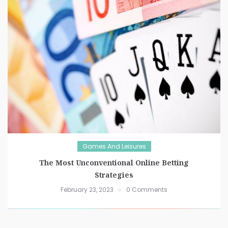
Games And Leisures
The Most Unconventional Online Betting
Strategies
February 23, 2023
0 Comments