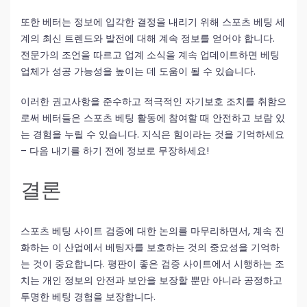
또한 베터는 정보에 입각한 결정을 내리기 위해 스포츠 베팅 세
계의 최신 트렌드와 발전에 대해 계속 정보를 얻어야 합니다.
전문가의 조언을 따르고 업계 소식을 계속 업데이트하면 베팅
업체가 성공 가능성을 높이는 데 도움이 될 수 있습니다.
이러한 권고사항을 준수하고 적극적인 자기보호 조치를 취함으
로써 베터들은 스포츠 베팅 활동에 참여할 때 안전하고 보람 있
는 경험을 누릴 수 있습니다. 지식은 힘이라는 것을 기억하세요
– 다음 내기를 하기 전에 정보로 무장하세요!
결론
스포츠 베팅 사이트 검증에 대한 논의를 마무리하면서, 계속 진
화하는 이 산업에서 베팅자를 보호하는 것의 중요성을 기억하
는 것이 중요합니다. 평판이 좋은 검증 사이트에서 시행하는 조
치는 개인 정보의 안전과 보안을 보장할 뿐만 아니라 공정하고
투명한 베팅 경험을 보장합니다.