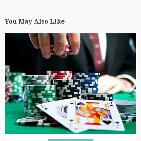
You May Also Like