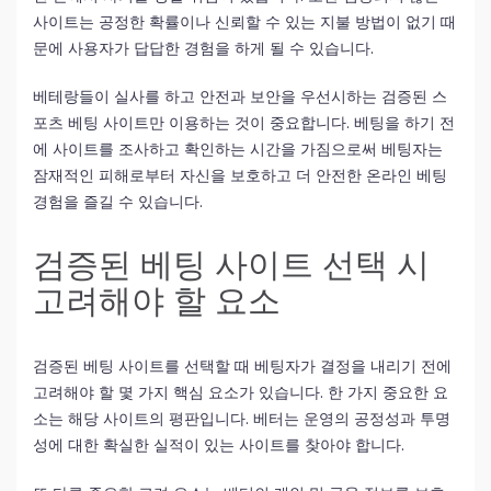
사이트는 공정한 확률이나 신뢰할 수 있는 지불 방법이 없기 때
문에 사용자가 답답한 경험을 하게 될 수 있습니다.
베테랑들이 실사를 하고 안전과 보안을 우선시하는 검증된 스
포츠 베팅 사이트만 이용하는 것이 중요합니다. 베팅을 하기 전
에 사이트를 조사하고 확인하는 시간을 가짐으로써 베팅자는
잠재적인 피해로부터 자신을 보호하고 더 안전한 온라인 베팅
경험을 즐길 수 있습니다.
검증된 베팅 사이트 선택 시
고려해야 할 요소
검증된 베팅 사이트를 선택할 때 베팅자가 결정을 내리기 전에
고려해야 할 몇 가지 핵심 요소가 있습니다. 한 가지 중요한 요
소는 해당 사이트의 평판입니다. 베터는 운영의 공정성과 투명
성에 대한 확실한 실적이 있는 사이트를 찾아야 합니다.