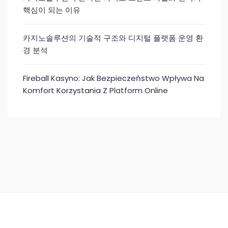
핵심이 되는 이유
카지노솔루션의 기술적 구조와 디지털 플랫폼 운영 환
경 분석
Fireball Kasyno: Jak Bezpieczeństwo Wpływa Na
Komfort Korzystania Z Platform Online