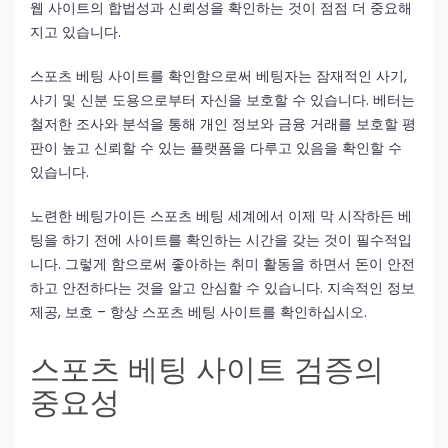
웹 사이트의 합법성과 신뢰성을 확인하는 것이 점점 더 중요해
지고 있습니다.
스포츠 베팅 사이트를 확인함으로써 베팅자는 잠재적인 사기,
사기 및 신분 도용으로부터 자신을 보호할 수 있습니다. 베터는
철저한 조사와 분석을 통해 개인 정보와 금융 거래를 보호할 평
판이 높고 신뢰할 수 있는 플랫폼을 다루고 있음을 확인할 수
있습니다.
노련한 베팅가이든 스포츠 베팅 세계에서 이제 막 시작하든 베
팅을 하기 전에 사이트를 확인하는 시간을 갖는 것이 필수적입
니다. 그렇게 함으로써 좋아하는 취미 활동을 하면서 돈이 안전
하고 안전하다는 것을 알고 안심할 수 있습니다. 지속적인 정보
제공, 보호 – 항상 스포츠 베팅 사이트를 확인하십시오.
스포츠 베팅 사이트 검증의
중요성