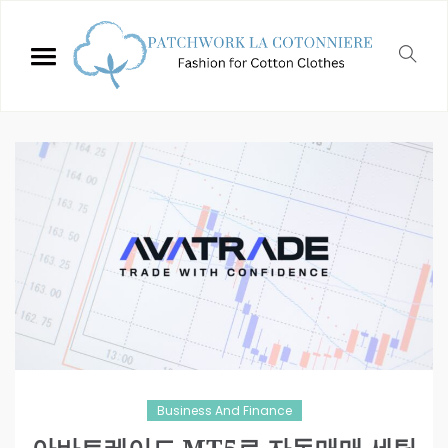
Business And Finance
아바트레이드 MT5로 자동매매 세팅