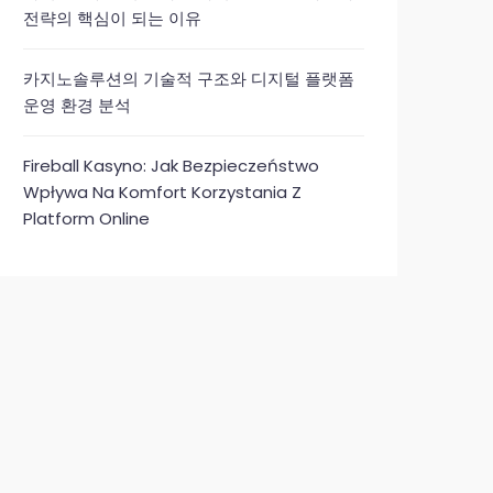
전략의 핵심이 되는 이유
카지노솔루션의 기술적 구조와 디지털 플랫폼
운영 환경 분석
Fireball Kasyno: Jak Bezpieczeństwo
Wpływa Na Komfort Korzystania Z
Platform Online