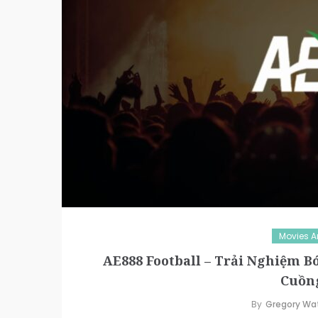
Movies A
AE888 Football – Trải Nghiệm B
Cuồn
By
Gregory Wa